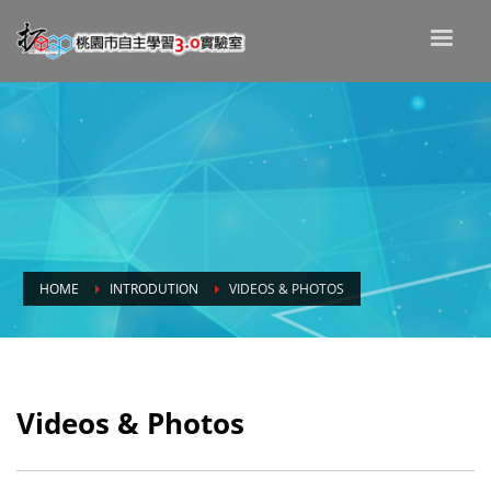
HOME
INTRODUTION
VIDEOS & PHOTOS
Videos & Photos
Videos & Photos