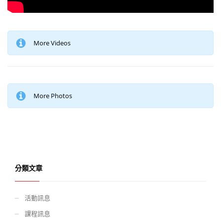
More Videos
More Photos
分類文章
活動訊息
課程訊息