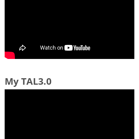
My TAL3.0