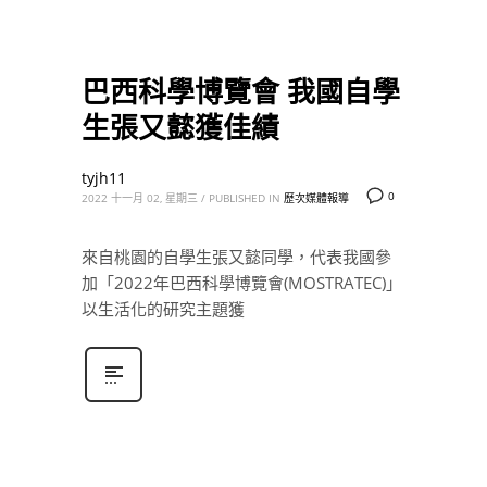
巴西科學博覽會 我國自學
生張又懿獲佳績
tyjh11
0
2022 十一月 02, 星期三
/
PUBLISHED IN
歷次媒體報導
來自桃園的自學生張又懿同學，代表我國參
加「2022年巴西科學博覽會(MOSTRATEC)」
以生活化的研究主題獲