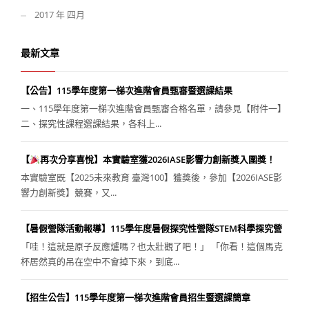
2017 年 四月
最新文章
【公告】115學年度第一梯次進階會員甄審暨選課結果
一、115學年度第一梯次進階會員甄審合格名單，請參見【附件一】
二、探究性課程選課結果，各科上...
【
再次分享喜悅】本實驗室獲2026IASE影響力創新獎入圍獎！
本實驗室既【2025未來教育 臺灣100】獲獎後，參加【2026IASE影
響力創新獎】競賽，又...
【暑假營隊活動報導】115學年度暑假探究性營隊STEM科學探究營
「哇！這就是原子反應爐嗎？也太壯觀了吧！」 「你看！這個馬克
杯居然真的吊在空中不會掉下來，到底...
【招生公告】115學年度第一梯次進階會員招生暨選課簡章