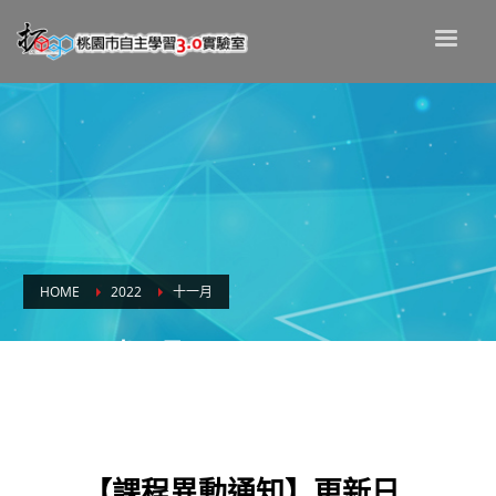
HOME
2022
十一月
Month: 十一月 2022
【課程異動通知】更新日