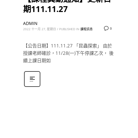
期111.11.27
ADMIN
0
2022 十一月 27, 星期日
/
PUBLISHED IN
課程訊息
【公告日期】111.11.27 「昆蟲探索」 由於
授課老師確診，11/28(一)下午停課乙次， 後
續上課日期如