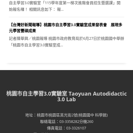
自主學習3.0實驗室「115學年度第一梯次進階會員招生暨選課」開
始報名囉！ 相關訊息如下： 報...
【台灣好新聞報導】桃園市自主學習3.0實驗室成果發表會 展現多
元學習豐碩成果
記者陳華興／桃園報導 桃園市政府教育局於6月27日於桃園國中舉辦
「桃園市自主學習3.0實驗室成...
桃園市自主學習3.0實驗室 Taoyuan Autodidactic
3.0 Lab
地址：桃園市桃園區莒光街2號(桃園國中 科學館)
聯絡電話：03-3358282分機260
傳真電話：03-3326107