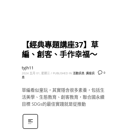
【經典專題講座37】草
編、創客、手作幸福～
tyjh11
0
2024 五月 01, 星期三
/
PUBLISHED IN
活動訊息
,
講座訊
息
草編看似童玩，其實隱含很多素養，包括生
活美學、生態教育、創客教育，聯合國永續
目標 SDGs的最佳實踐就是從推動