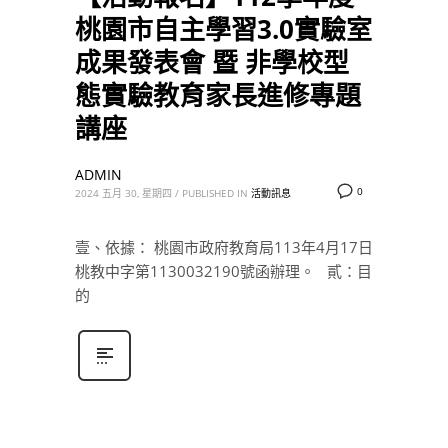
桃園市自主學習3.0實驗室
成果發表會 暨 非學校型
態實驗教育家長進修專題
講座
ADMIN
0
2024 五月 30, 星期四
/
PUBLISHED IN
活動訊息
壹、依據： 桃園市政府教育局113年4月17日
桃教中字第1130032190號函辦理。 貳：目
的