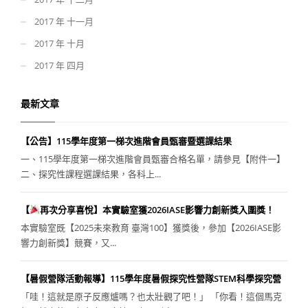
2017 年 十一月
2017 年 十月
2017 年 四月
最新文章
【公告】115學年度第一梯次進階會員甄審暨選課結果
一、115學年度第一梯次進階會員甄審合格名單，請參見【附件一】
二、探究性課程選課結果，各科上...
【
再次分享喜悅】本實驗室獲2026IASE影響力創新獎入圍獎！
本實驗室既【2025未來教育 臺灣100】獲獎後，參加【2026IASE影
響力創新獎】競賽，又...
【暑假營隊活動報導】115學年度暑假探究性營隊STEM科學探究營
「哇！這就是原子反應爐嗎？也太壯觀了吧！」 「你看！這個馬克