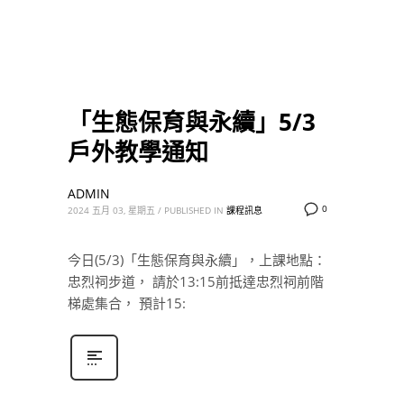
「生態保育與永續」5/3
戶外教學通知
ADMIN
0
2024 五月 03, 星期五
/
PUBLISHED IN
課程訊息
今日(5/3)「生態保育與永續」，上課地點：
忠烈祠步道， 請於13:15前抵達忠烈祠前階
梯處集合， 預計15: