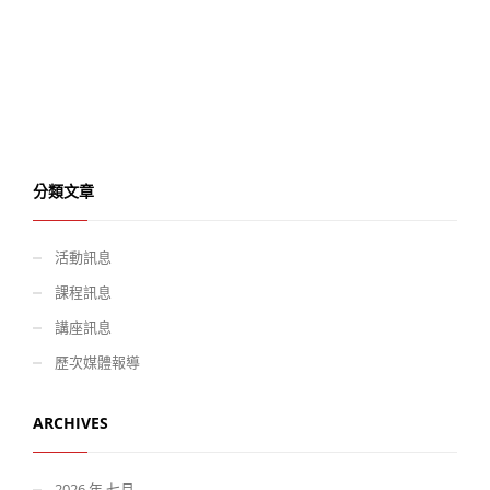
分類文章
活動訊息
課程訊息
講座訊息
歷次媒體報導
ARCHIVES
2026 年 七月