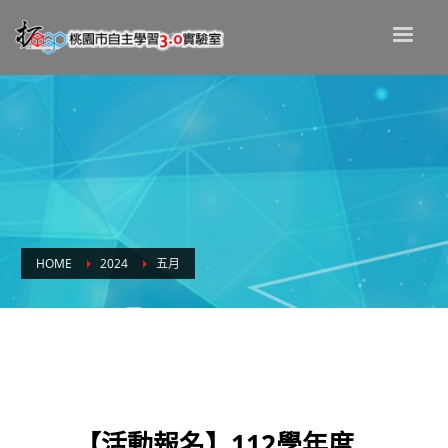
HOME
2024
五月
Month: 五月 2024
【活動報名】112學年度