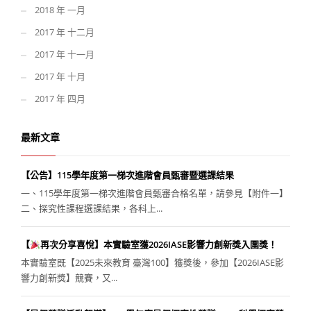
2018 年 一月
2017 年 十二月
2017 年 十一月
2017 年 十月
2017 年 四月
最新文章
【公告】115學年度第一梯次進階會員甄審暨選課結果
一、115學年度第一梯次進階會員甄審合格名單，請參見【附件一】
二、探究性課程選課結果，各科上...
【
再次分享喜悅】本實驗室獲2026IASE影響力創新獎入圍獎！
本實驗室既【2025未來教育 臺灣100】獲獎後，參加【2026IASE影
響力創新獎】競賽，又...