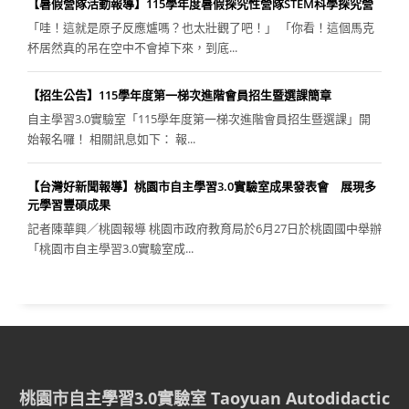
【暑假營隊活動報導】115學年度暑假探究性營隊STEM科學探究營
「哇！這就是原子反應爐嗎？也太壯觀了吧！」 「你看！這個馬克
杯居然真的吊在空中不會掉下來，到底...
【招生公告】115學年度第一梯次進階會員招生暨選課簡章
自主學習3.0實驗室「115學年度第一梯次進階會員招生暨選課」開
始報名囉！ 相關訊息如下： 報...
【台灣好新聞報導】桃園市自主學習3.0實驗室成果發表會 展現多
元學習豐碩成果
記者陳華興／桃園報導 桃園市政府教育局於6月27日於桃園國中舉辦
「桃園市自主學習3.0實驗室成...
桃園市自主學習3.0實驗室 Taoyuan Autodidactic