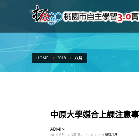
HOME
2018
八月
中原大學媒合上課注意事
ADMIN
2018 八月 31, 星期五
/
PUBLISHED IN
課程訊息