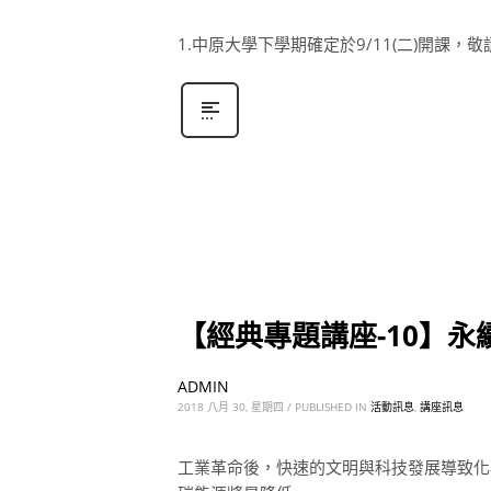
1.中原大學下學期確定於9/11(二)開課，
【經典專題講座-10】
ADMIN
2018 八月 30, 星期四
/
PUBLISHED IN
活動訊息
,
講座訊息
工業革命後，快速的文明與科技發展導致化