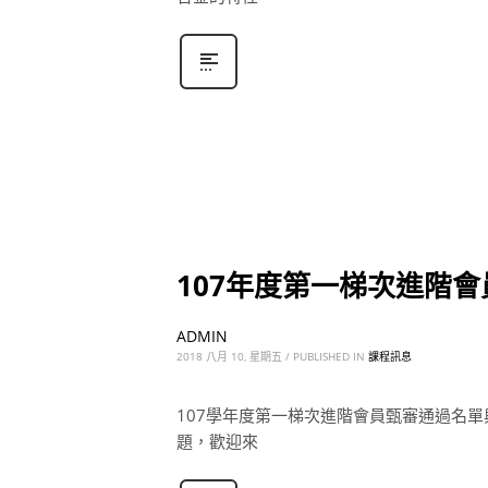
107年度第一梯次進階
ADMIN
2018 八月 10, 星期五
/
PUBLISHED IN
課程訊息
107學年度第一梯次進階會員甄審通過名
題，歡迎來