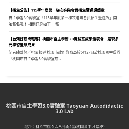
【招生公告】115學年度第一梯次進階會員招生暨選課簡章
自主學習3.0實驗室「115學年度第一梯次進階會員招生暨選課」開
始報名囉！ 相關訊息如下： 報...
【台灣好新聞報導】桃園市自主學習3.0實驗室成果發表會 展現多
元學習豐碩成果
記者陳華興／桃園報導 桃園市政府教育局於6月27日於桃園國中舉辦
「桃園市自主學習3.0實驗室成...
桃園市自主學習3.0實驗室 Taoyuan Autodidactic
3.0 Lab
地址：桃園市桃園區莒光街2號(桃園國中 科學館)