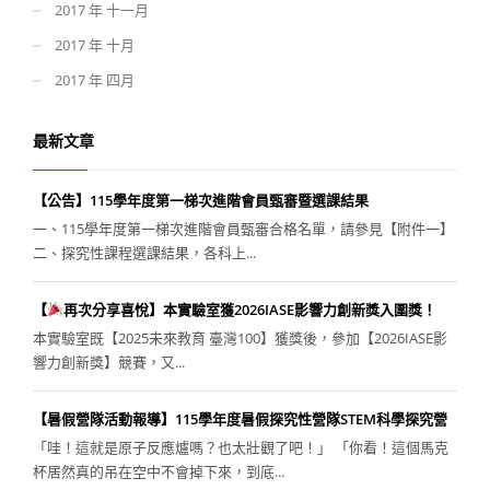
2017 年 十一月
2017 年 十月
2017 年 四月
最新文章
【公告】115學年度第一梯次進階會員甄審暨選課結果
一、115學年度第一梯次進階會員甄審合格名單，請參見【附件一】
二、探究性課程選課結果，各科上...
【
再次分享喜悅】本實驗室獲2026IASE影響力創新獎入圍獎！
本實驗室既【2025未來教育 臺灣100】獲獎後，參加【2026IASE影
響力創新獎】競賽，又...
【暑假營隊活動報導】115學年度暑假探究性營隊STEM科學探究營
「哇！這就是原子反應爐嗎？也太壯觀了吧！」 「你看！這個馬克
杯居然真的吊在空中不會掉下來，到底...