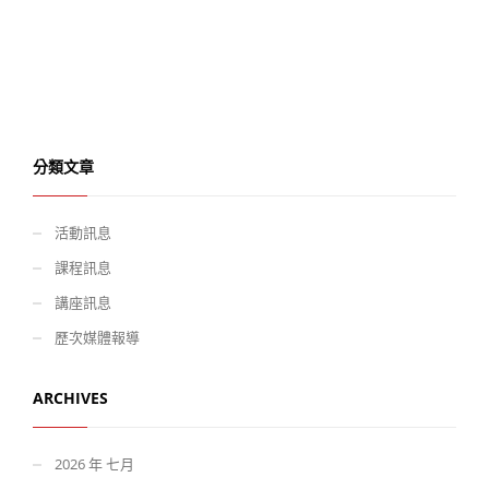
分類文章
活動訊息
課程訊息
講座訊息
歷次媒體報導
ARCHIVES
2026 年 七月