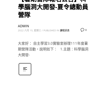
學腦洞大開發-夏令總動員
營隊
ADMIN
0
2022 六月 15, 星期三
/
PUBLISHED IN
課程訊息
大家好： 自主學習3.0實驗室辦理111年度暑
期營隊活動，說明如下： 1.主題：科學腦洞
大開發-