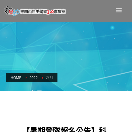
HOME
2022
六月
Month: 六月 2022
【暑期營隊報名公告】科