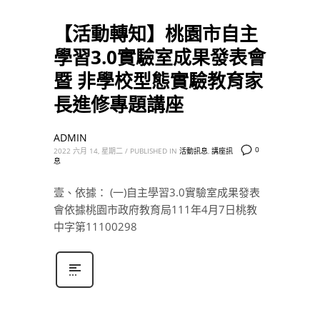
【活動轉知】桃園市自主
學習3.0實驗室成果發表會
暨 非學校型態實驗教育家
長進修專題講座
ADMIN
0
2022 六月 14, 星期二
/
PUBLISHED IN
活動訊息
,
講座訊
息
壹、依據： (一)自主學習3.0實驗室成果發表
會依據桃園市政府教育局111年4月7日桃教
中字第11100298