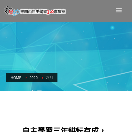
HOME
2020
六月
Month: 六月 2020
自主學習三年耕耘有成，