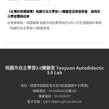
【台灣好新聞報導】桃園市自主學習3.0實驗室成果發表會 展現多
元學習豐碩成果
記者陳華興／桃園報導 桃園市政府教育局於6月27日於桃園國中舉辦
「桃園市自主學習3.0實驗室成...
桃園市自主學習3.0實驗室 Taoyuan Autodidactic
3.0 Lab
地址：桃園市桃園區莒光街2號(桃園國中 科學館)
聯絡電話：03-3358282分機260
傳真電話：03-3326107
電子信箱：tyjh11@gm.tyjh.tyc.edu.tw