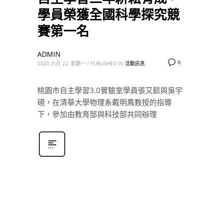
學員榮獲全國科學探究競
賽第一名
ADMIN
0
2020 六月 22, 星期一
/
PUBLISHED IN
活動訊息
桃園市自主學習3.0實驗室學員張又懿與吳宇
硯，在清華大學物理系戴明鳳教授的指導
下，參加由教育部與科技部共同辦理