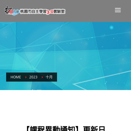
HOME
2023
十月
Month: 十月 2023
【課程異動通知】更新日