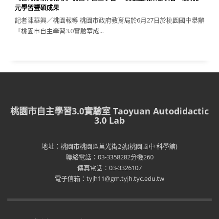
元學習豐碩成果
記者陳華興／桃園報導 桃園市政府教育局於6月27日於桃園國中舉辦
「桃園市自主學習3.0實驗室成...
桃園市自主學習3.0實驗室 Taoyuan Autodidactic
3.0 Lab
地址：桃園市桃園區莒光街2號(桃園國中 科學館)
聯絡電話：03-3358282分機260
傳真電話：03-3326107
電子信箱：tyjh11@gm.tyjh.tyc.edu.tw