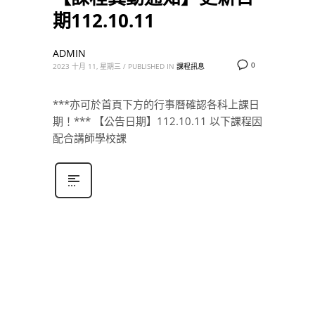
期112.10.11
ADMIN
0
2023 十月 11, 星期三
/
PUBLISHED IN
課程訊息
***亦可於首頁下方的行事曆確認各科上課日
期！*** 【公告日期】112.10.11 以下課程因
配合講師學校課