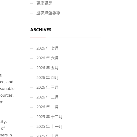
講座訊息
歷次媒體報導
ARCHIVES
2026 年 七月
2026 年 六月
2026 年 五月
s,
2026 年 四月
sed, and
2026 年 三月
asonable
sources.
2026 年 二月
er
2026 年 一月
2025 年 十二月
ity,
2025 年 十一月
 of
ners in
2025 年 十月