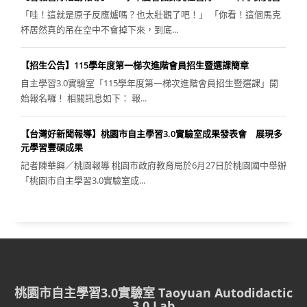
「哇！這就是原子反應爐嗎？也太壯觀了吧！」 「你看！這個馬克
杯居然真的吊在空中不會掉下來，到底...
【招生公告】115學年度第一梯次進階會員招生暨選課簡章
自主學習3.0實驗室「115學年度第一梯次進階會員招生暨選課」開
始報名囉！ 相關訊息如下： 報...
【台灣好新聞報導】桃園市自主學習3.0實驗室成果發表會 展現多
元學習豐碩成果
記者陳華興／桃園報導 桃園市政府教育局於6月27日於桃園國中舉辦
「桃園市自主學習3.0實驗室成...
桃園市自主學習3.0實驗室 Taoyuan Autodidactic
3.0 Lab