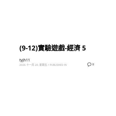
(9-12)實驗遊戲-經濟 5
tyjh11
0
2026 十一月 20, 星期五
/
PUBLISHED IN