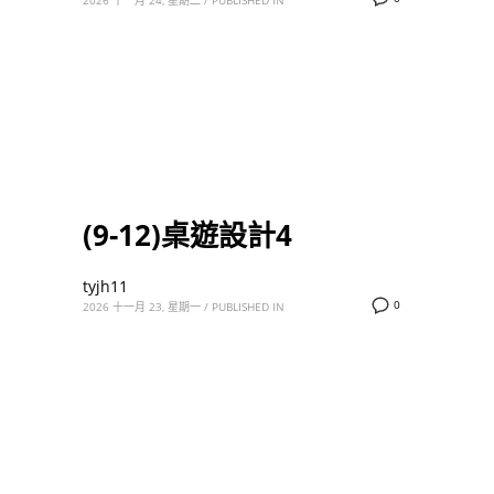
(9-12)桌遊設計4
tyjh11
0
2026 十一月 23, 星期一
/
PUBLISHED IN