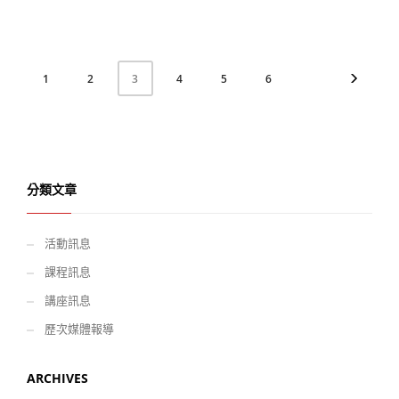
1
2
4
5
6
3
分類文章
活動訊息
課程訊息
講座訊息
歷次媒體報導
ARCHIVES