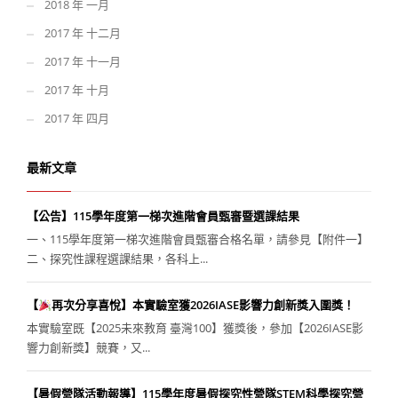
2018 年 一月
2017 年 十二月
2017 年 十一月
2017 年 十月
2017 年 四月
最新文章
【公告】115學年度第一梯次進階會員甄審暨選課結果
一、115學年度第一梯次進階會員甄審合格名單，請參見【附件一】
二、探究性課程選課結果，各科上...
【
再次分享喜悅】本實驗室獲2026IASE影響力創新獎入圍獎！
本實驗室既【2025未來教育 臺灣100】獲獎後，參加【2026IASE影
響力創新獎】競賽，又...
【暑假營隊活動報導】115學年度暑假探究性營隊STEM科學探究營