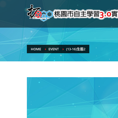
HOME
EVENT
(13-16)生態2