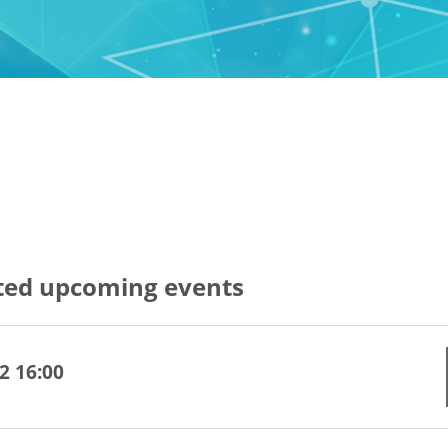
ted upcoming events
2 16:00