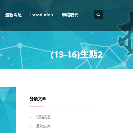
最新消息
Introdution
聯絡我們
(13-16)生態2
分類文章
活動訊息
課程訊息