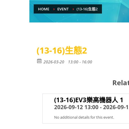
HOME
EVENT
(13-16)生態2
(13-16)生態2
2026-03-20
13:00 - 16:00
Rela
(13-16)EV3樂高機器人 1
2026-09-12 13:00 - 2026-09-1
No additional details for this event.