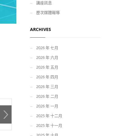
講座訊息
(13-16)生態2
歷次媒體報導
ARCHIVES
2026 年 七月
2026 年 六月
2026 年 五月
2026 年 四月
2026 年 三月
2026 年 二月
(13-16)來點兒科學 1
2026 年 一月
2026-09-16 13:00 - 2026-09-16 16:00
2025 年 十二月
No additional details for this event.
2025 年 十一月
2025 年 十月