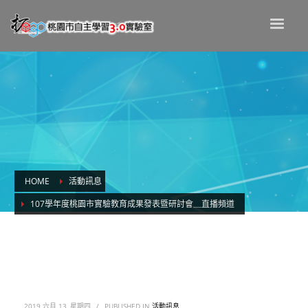
HOME
活動訊息
107學年度桃園市實驗教育成果發表暨研討會＿直播頻道
107學年度桃園市實驗教育成果發表暨研討
會＿直播頻道
2019 六月 13, 星期四
/
PUBLISHED IN
活動訊息