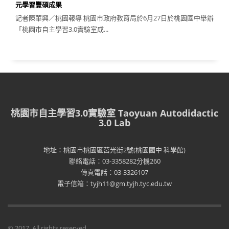
元學習豐碩成果
記者陳華興／桃園報導 桃園市政府教育局於6月27日於桃園國中舉辦
「桃園市自主學習3.0實驗室成...
桃園市自主學習3.0實驗室 Taoyuan Autodidactic
3.0 Lab
地址：桃園市桃園區莒光街2號(桃園國中 科學館)
聯絡電話：03-3358282分機260
傳真電話：03-3326107
電子信箱：tyjh11@gm.tyjh.tyc.edu.tw
© 2017. All rights reserved.