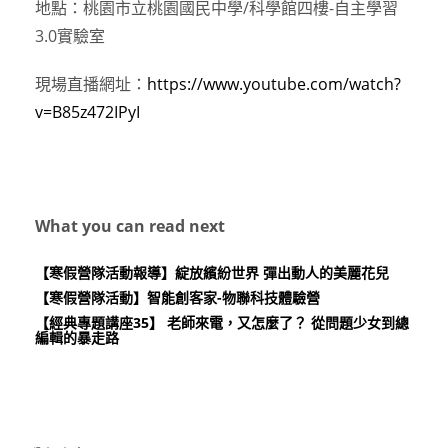
地點：桃園市立桃園國民中學/科學館四樓-自主學習
3.0實驗室
現場直播網址：
https://www.youtube.com/watch?
v=B85z472IPyI
What you can read next
【寒假營隊活動報導】綻放繽紛世界 彈出動人的美麗花兒
【寒假營隊活動】智能創客家-物聯科技體驗營
【經典專題講座35】 老師來電，又怎麼了？ 從問題少女到總
編輯的暴走路