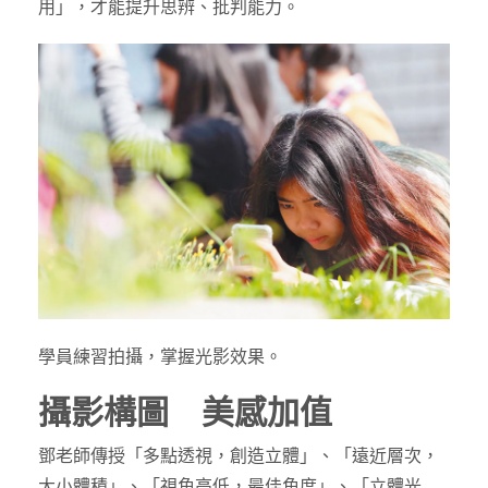
用」，才能提升思辨、批判能力。
學員練習拍攝，掌握光影效果。
攝影構圖 美感加值
鄧老師傳授「多點透視，創造立體」、「遠近層次，
大小體積」、「視角高低，最佳角度」、「立體光