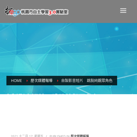
HOME
歷次媒體報導
自製影音短片 跳脫純觀眾角色
自製影音短片 跳脫純觀眾角色
2021 十二月 17, 星期五
/
PUBLISHED IN
歷次媒體報導