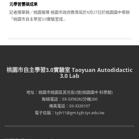
元學習豐碩成果
記者陳華興／桃園報導 桃園市政府教育局於6月27日於桃園國中舉辦
「桃園市自主學習3.0實驗室成...
桃園市自主學習3.0實驗室 Taoyuan Autodidactic
3.0 Lab
地址：桃園市桃園區莒光街2號(桃園國中 科學館)
聯絡電話：03-3358282分機260
傳真電話：03-3326107
電子信箱：tyjh11@gm.tyjh.tyc.edu.tw