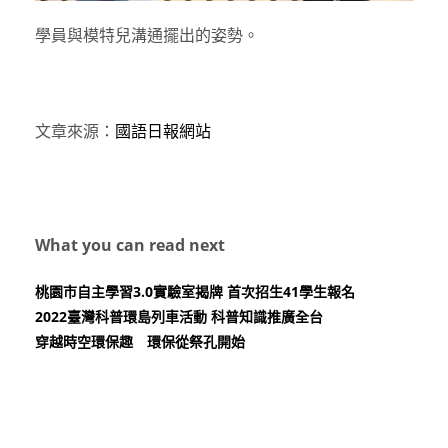
學員與模特兒溝通擺出的姿勢。
文章來源：
國語日報網站
What you can read next
桃園市自主學習3.0實驗室揭牌 首次招生41學生報名
2022臺灣科普環島列車活動 科普知識推廣全台
穿越時空環保趣 環保從祭孔開始