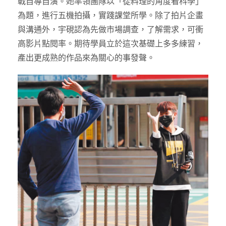
戰自導自演。她率領團隊以「從料理的角度看科學」
為題，進行五機拍攝，實踐課堂所學。除了拍片企畫
與溝通外，宇硯認為先做市場調查，了解需求，可衝
高影片點閱率。期待學員立於這次基礎上多多練習，
產出更成熟的作品來為關心的事發聲。