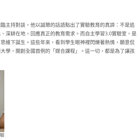
親臨主持對談，他以誠懇的話語點出了實驗教育的真諦：不是追
、深耕在地，回應真正的教育需求。而自主學習3.0實驗室，是
育思維下誕生。這些年來，看到學生眼神裡閃爍著熱情，願意侃
到大學，開創全國首例的「媒合課程」。這一切，都是為了讓孩
驗