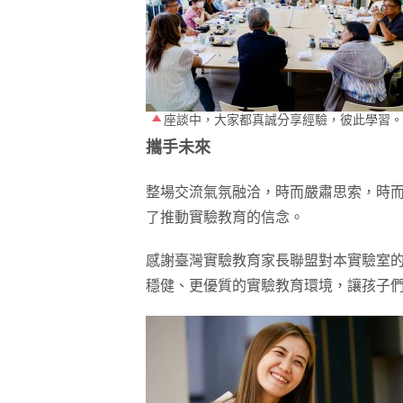
座談中，大家都真誠分享經驗，彼此學習。
攜手未來
整場交流氣氛融洽，時而嚴肅思索，時
了推動實驗教育的信念。
感謝臺灣實驗教育家長聯盟對本實驗室
穩健、更優質的實驗教育環境，讓孩子