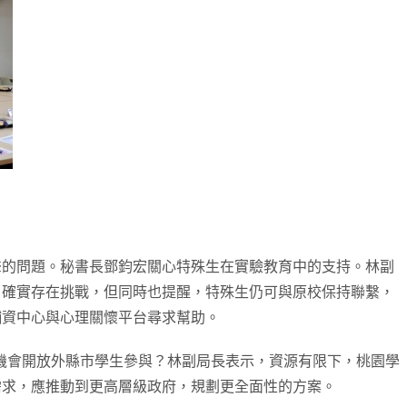
聲的問題。秘書長鄧鈞宏關心特殊生在實驗教育中的支持。林副
，確實存在挑戰，但同時也提醒，特殊生仍可與原校保持聯繫，
輔資中心與心理關懷平台尋求幫助。
有機會開放外縣市學生參與？林副局長表示，資源有限下，桃園學
需求，應推動到更高層級政府，規劃更全面性的方案。