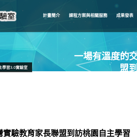
計畫簡介
課程方案與相關服務
成果發表
一場有溫度的交
盟到
學習3.0實驗室
灣實驗教育家長聯盟到訪桃園自主學習