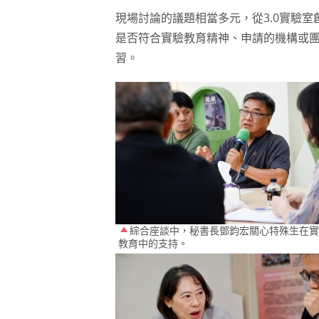
現場討論的議題相當多元，從3.0實驗
是否符合實驗教育精神、申請的機構或團
習。
綜合座談中，秘書長鄧鈞宏關心特殊生在實
教育中的支持。