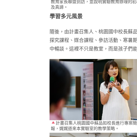
教育家長聯盟到訪，並說明實驗教育辦理的初
及真諦。
學習多元風景
隨後，由計畫召集人、桃園國中校長蘇品
探究課程、媒合課程、參訪活動、寒暑期營
中暢談。這裡不只是教室，而是孩子們
計畫召集人桃園國中蘇品如校長進行專案簡
報，娓娓道來本實驗室的教學策略。