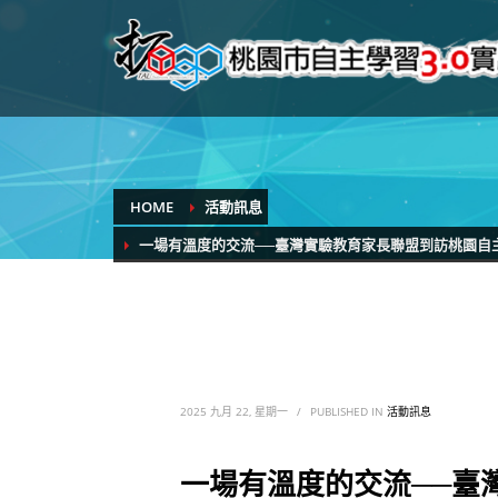
HOME
活動訊息
一場有溫度的交流──臺灣實驗教育家長聯盟到訪桃園自主
2025 九月 22, 星期一
/
PUBLISHED IN
活動訊息
一場有溫度的交流──臺