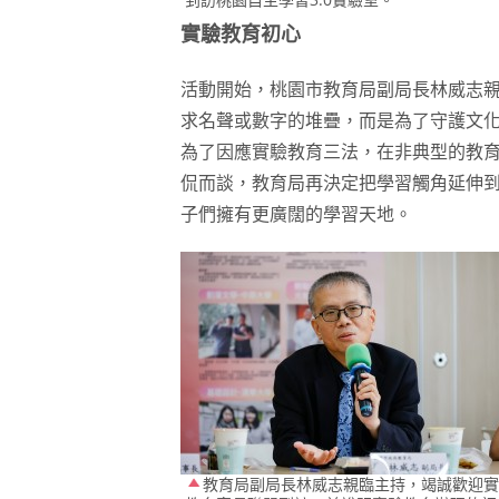
實驗教育初心
活動開始，桃園市教育局副局長林威志
求名聲或數字的堆疊，而是為了守護文化
為了因應實驗教育三法，在非典型的教
侃而談，教育局再決定把學習觸角延伸
子們擁有更廣闊的學習天地。
教育局副局長林威志親臨主持，竭誠歡迎實