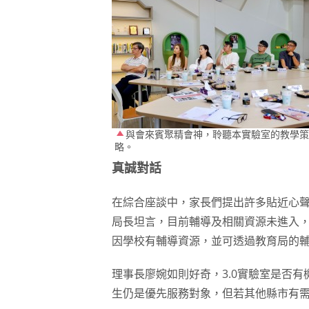
與會來賓聚精會神，聆聽本實驗室的教學策
略。
真誠對話
在綜合座談中，家長們提出許多貼近心
局長坦言，目前輔導及相關資源未進入
因學校有輔導資源，並可透過教育局的
理事長廖婉如則好奇，3.0實驗室是否
生仍是優先服務對象，但若其他縣市有