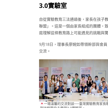
3.0實驗室
自從實驗教育三法通過後，家長在孩子
聯盟」。這是一個由家長組成的團體，
庭理解這條教育路上可能遇見的挑戰與
9月18日，理事長廖婉如帶領幹部與會員
交流。
一場溫馨的交流對談──臺灣實驗教育家長
到訪桃園自主學習3.0實驗室。