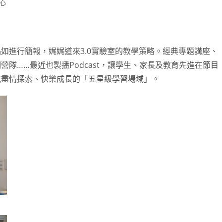
心
如進行簡報，娓娓道來3.0實驗室的教學策略。經典專題講座、
隊……最近也製播Podcast，讓學生、家長及教育先進在節目
能盡情探索、快樂成長的「五星級學習場域」。