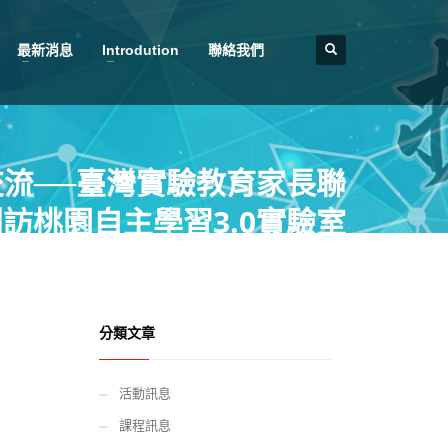
最新消息
Introdution
聯絡我們
流──臺灣實驗教育家長聯
訪桃園自主學習3.0實驗室
分類文章
活動訊息
課程訊息