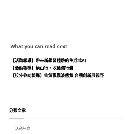
What you can read next
【活動報導】帶來新學習體驗的生成式AI
【活動報導】橫山行，收穫滿行囊
【校外參訪報導】仙氣飄飄液態氮 台積創新展視野
分類文章
活動訊息