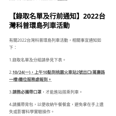
【錄取名單及行前通知】2022台
灣科普環島列車活動
有關2022台灣科普環島列車活動，相關事宜通知如
下：
1.錄取名單及分組請參見下表。
2.
10/24(
一)，上午10點到桃園火車站2號出口(萬壽路
一樓)攤位服務處報到。
3.
請務必攜帶口罩
，才能進站搭乘列車。
4.請攜帶背包，以便收納午餐餐盒，避免拿在手上遺
失或影響科學實驗操作。