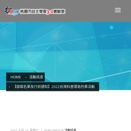
HOME
活動訊息
【錄取名單及行前通知】2022台灣科普環島列車活動
【錄取名單及行前通知】2022台灣科普環
島列車活動
2022 十月 15, 星期六
/
PUBLISHED IN
活動訊息