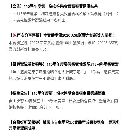
【公告】115學年度第一梯次進階會員甄審暨選課結果
一、115學年度第一梯次進階會員甄審合格名單，請參見【附件一】
二、探究性課程選課結果，各科上...
【
再次分享喜悅】本實驗室獲2026IASE影響力創新獎入圍獎！
本實驗室既【2025未來教育 臺灣100】獲獎後，參加【2026IASE影
響力創新獎】競賽，又...
【暑假營隊活動報導】115學年度暑假探究性營隊STEM科學探究營
「哇！這就是原子反應爐嗎？也太壯觀了吧！」 「你看！這個馬克
杯居然真的吊在空中不會掉下來，到底...
【招生公告】115學年度第一梯次進階會員招生暨選課簡章
自主學習3.0實驗室「115學年度第一梯次進階會員招生暨選課」開
始報名囉！ 相關訊息如下： 報...
【台灣好新聞報導】桃園市自主學習3.0實驗室成果發表會 展現多
元學習豐碩成果