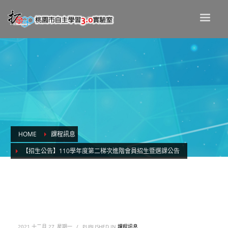
HOME
課程訊息
【招生公告】110學年度第二梯次進階會員招生暨選課公告
【招生公告】110學年度第二梯次進階會員
招生暨選課公告
2021 十二月 27, 星期一
/
PUBLISHED IN
課程訊息