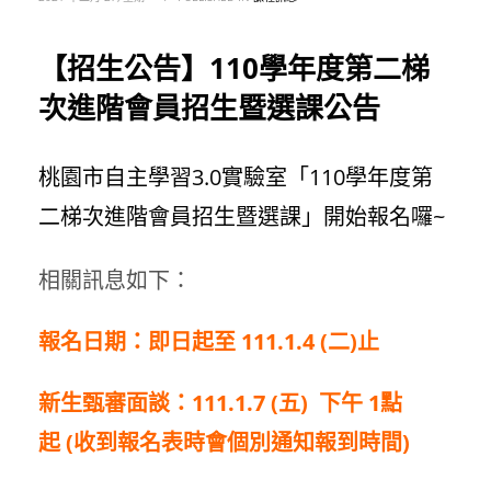
【招生公告】110學年度第二梯
次進階會員招生暨選課公告
桃園市自主學習3.0實驗室「110學年度第
二梯次進階會員招生暨選課」開始報名囉~
相關訊息如下：
報名日期：即日起至
111.1.4 (二
)
止
新生甄審面談：
111.1.7 (五
) 下
午
1
點
起
(收到報名表時
會個別通知報到時間
)