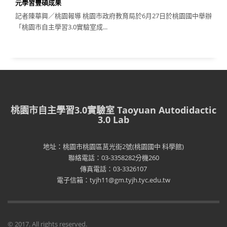
元學習豐碩成果
記者陳華興／桃園報導 桃園市政府教育局於6月27日於桃園國中舉辦
「桃園市自主學習3.0實驗室成...
桃園市自主學習3.0實驗室 Taoyuan Autodidactic
3.0 Lab
地址：桃園市桃園區莒光街2號(桃園國中 科學館)
聯絡電話：03-3358282分機260
傳真電話：03-3326107
電子信箱：tyjh11@gm.tyjh.tyc.edu.tw
© 2017. All rights reserved.