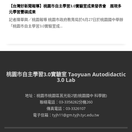
【台灣好新聞報導】桃園市自主學習3.0實驗室成果發表會 展現多
元學習豐碩成果
記者陳華興／桃園報導 桃園市政府教育局於6月27日於桃園國中舉辦
「桃園市自主學習3.0實驗室成...
桃園市自主學習3.0實驗室 Taoyuan Autodidactic
3.0 Lab
地址：桃園市桃園區莒光街2號(桃園國中 科學館)
聯絡電話：03-3358282分機260
傳真電話：03-3326107
電子信箱：tyjh11@gm.tyjh.tyc.edu.tw