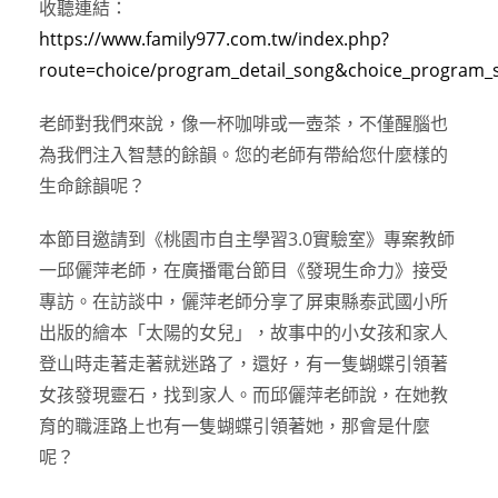
收聽連結：
https://www.family977.com.tw/index.php?
route=choice/program_detail_song&choice_program_
老師對我們來說，像一杯咖啡或一壺茶，不僅醒腦也
為我們注入智慧的餘韻。您的老師有帶給您什麼樣的
生命餘韻呢？
本節目邀請到《桃園市自主學習3.0實驗室》專案教師
一邱儷萍老師，在廣播電台節目《發現生命力》接受
專訪。在訪談中，儷萍老師分享了屏東縣泰武國小所
出版的繪本「太陽的女兒」，故事中的小女孩和家人
登山時走著走著就迷路了，還好，有一隻蝴蝶引領著
女孩發現靈石，找到家人。而邱儷萍老師說，在她教
育的職涯路上也有一隻蝴蝶引領著她，那會是什麼
呢？