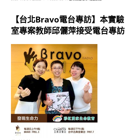
【台北Bravo電台專訪】本實驗
室專案教師邱儷萍接受電台專訪