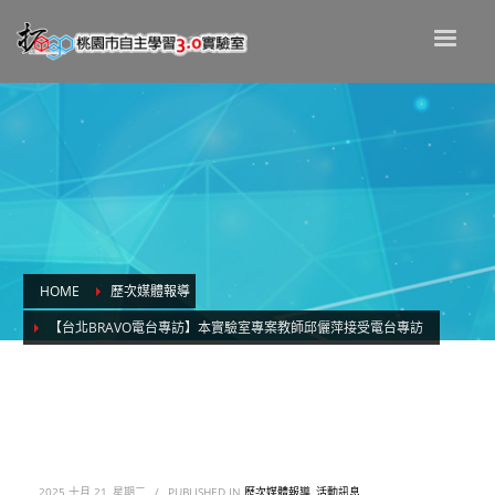
HOME
歷次媒體報導
【台北BRAVO電台專訪】本實驗室專案教師邱儷萍接受電台專訪
【台北Bravo電台專訪】本實驗室專案教師
邱儷萍接受電台專訪
2025 十月 21, 星期二
/
PUBLISHED IN
歷次媒體報導
,
活動訊息