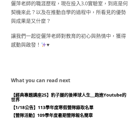
儷萍老師的職涯歷程，現在投入3.0實驗室，到底是何
契機來此？以及在推動自學的過程中，所看見的優勢
與成果是又什麼？
讓我們一起從儷萍老師對教育的初心與熱情中，獲得
感動與啟發！
♥️
What you can read next
【經典專題講座25】豹子腿的後棒球人生＿跑進Youtube的
世界
【1/18公告】113學年度寒假營隊錄取名單
【營隊活動】109學年度暑期營隊報名簡章