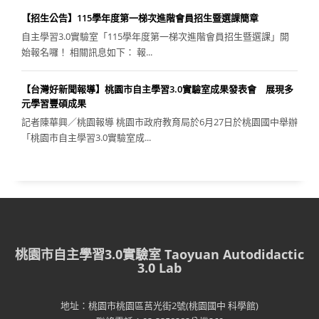
【招生公告】115學年度第一梯次進階會員招生暨選課簡章
自主學習3.0實驗室「115學年度第一梯次進階會員招生暨選課」開
始報名囉！ 相關訊息如下： 報...
【台灣好新聞報導】桃園市自主學習3.0實驗室成果發表會 展現多
元學習豐碩成果
記者陳華興／桃園報導 桃園市政府教育局於6月27日於桃園國中舉辦
「桃園市自主學習3.0實驗室成...
桃園市自主學習3.0實驗室 Taoyuan Autodidactic
3.0 Lab
地址：桃園市桃園區莒光街2號(桃園國中 科學館)