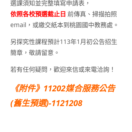
選課須知並完整填寫申請表，
依照各校預選截止日
前傳真、掃描拍照
email，或繳交紙本到桃園國中教務處。
另探究性課程預計113年1月初公告招生
簡章，敬請留意。
若有任何疑問，歡迎來信或來電洽詢！
《附件》
11202媒合服務公告
(舊生預選)-1121208