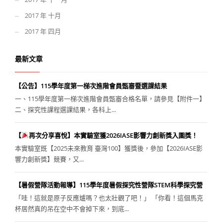
2017 年 十月
2017 年 四月
最新文章
【公告】115學年度第一梯次進階會員甄審暨選課結果
一、115學年度第一梯次進階會員甄審合格名單，請參見【附件一】
二、探究性課程選課結果，各科上...
【
再次分享喜悅】本實驗室獲2026IASE影響力創新獎入圍獎！
本實驗室既【2025未來教育 臺灣100】獲獎後，參加【2026IASE影
響力創新獎】競賽，又...
【暑假營隊活動報導】115學年度暑假探究性營隊STEM科學探究營
「哇！這就是原子反應爐嗎？也太壯觀了吧！」 「你看！這個馬克
杯居然真的吊在空中不會掉下來，到底...