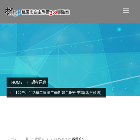
HOME
課程訊息
【公告】112學年度第二學期媒合服務申請(舊生預選)
【公告】112學年度第二學期媒合服務申請
(舊生預選)
2023 十二月 08, 星期五
/
PUBLISHED IN
課程訊息