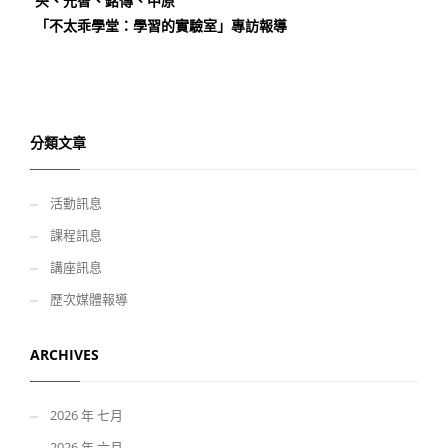
央、元智、銘傳、中原
「不太乖學堂：學習的實驗室」專訪報導
分類文章
活動訊息
課程訊息
講座訊息
歷次媒體報導
ARCHIVES
2026 年 七月
2026 年 六月